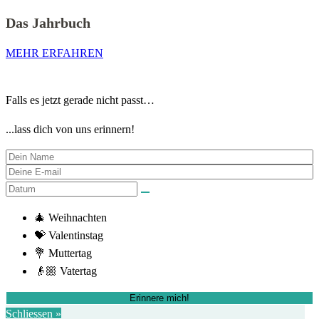
Das Jahrbuch
MEHR ERFAHREN
Falls es jetzt gerade nicht passt…
...lass dich von uns erinnern!
🎄 Weihnachten
💝 Valentinstag
💐 Muttertag
👴🏼 Vatertag
Erinnere mich!
Schliessen »