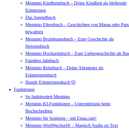
Meminto Kindheitsbuch – Deine Kindheit als bleibende
Erinnerung
Das Jugendbuch
Meminto Elternbuch – Geschichten von Mama oder Pap
bewahren
Meminto Beziehungsbuch – Eure Geschichte als
Herzensbuch
Meminto Hochzeitsbuch – Eure Liebesgeschichte als Bu
Familien Jahrbuch
Meminto Reisebuch – Deine Abenteuer als
Erinnerungsbuch
Hunde Erinnerungsbuch 🐶
Funktionen
So funktioniert Meminto
Meminto KI-Funktionen – Unterstützung beim
Buchschreiben
Meminto für Senioren – mit Enna.care!
Meminto WortWechsel® – Magisch Audio zu Text