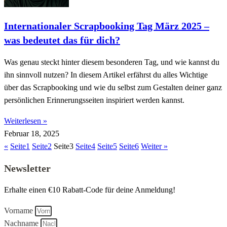
Internationaler Scrapbooking Tag März 2025 –
was bedeutet das für dich?
Was genau steckt hinter diesem besonderen Tag, und wie kannst du
ihn sinnvoll nutzen? In diesem Artikel erfährst du alles Wichtige
über das Scrapbooking und wie du selbst zum Gestalten deiner ganz
persönlichen Erinnerungsseiten inspiriert werden kannst.
Weiterlesen »
Februar 18, 2025
«
Seite
1
Seite
2
Seite
3
Seite
4
Seite
5
Seite
6
Weiter »
Newsletter
Erhalte einen €10 Rabatt-Code für deine Anmeldung!
Vorname
Nachname