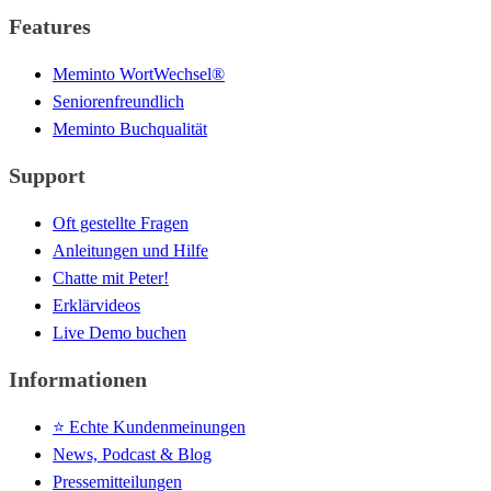
Features
Meminto WortWechsel®
Seniorenfreundlich
Meminto Buchqualität
Support
Oft gestellte Fragen
Anleitungen und Hilfe
Chatte mit Peter!
Erklärvideos
Live Demo buchen
Informationen
⭐️ Echte Kundenmeinungen
News, Podcast & Blog
Pressemitteilungen