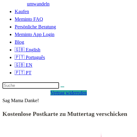
umwandeln
Kaufen
Meminto FAQ
Persönliche Beratung
Meminto App Login
Blog
🇬🇧 English
🇵🇹 Português
🇬🇧 EN
🇵🇹 PT
Vertrag widerrufen
Sag Mama Danke!
Kostenlose Postkarte zu Muttertag verschicken