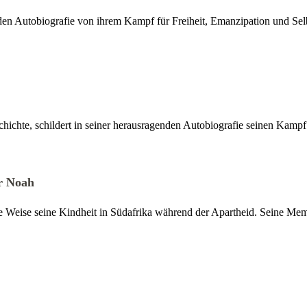
fenden Autobiografie von ihrem Kampf für Freiheit, Emanzipation und Sel
chichte, schildert in seiner herausragenden Autobiografie seinen Kampf
r Noah
eise seine Kindheit in Südafrika während der Apartheid. Seine Memoi