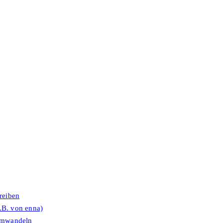
reiben
.B. von enna)
umwandeln