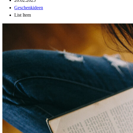
20.02.2025
Geschenkideen
List Item