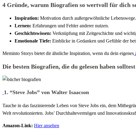
4 Gründe, warum Biografien so wertvoll für dich s
Inspiration:
Motivation durch außergewöhnliche Lebenswege
Lernen:
Erfahrungen und Fehler anderer nutzen.
Geschichtswissen:
Verknüpfung mit Zeitgeschichte und wichti
Emotionale Tiefe:
Einblicke in Gedanken und Gefühle der bet
Meminto Storys bietet dir ähnliche Inspiration, wenn du dein eigenes
Die besten Biografien, die du gelesen haben solltest
1.
“Steve Jobs” von Walter Isaacson
Tauche in das faszinierende Leben von Steve Jobs ein, dem Mitbegrü
Welt revolutionierten. Jobs’ Durchhaltevermögen und Innovationskraft
Amazon-Link:
Hier ansehen