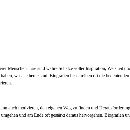
er Menschen – sie sind wahre Schätze voller Inspiration, Weisheit und 
haben, was sie heute sind. Biografien beschreiben oft die bedeutend
ieren.
kann auch motivieren, den eigenen Weg zu finden und Herausforderunge
umgehen und am Ende oft gestärkt daraus hervorgehen. Biografien und 