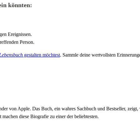
ein könnten:
.
gen Ereignissen.
reffenden Person.
Lebensbuch
gestalten möchtest
. Sammle deine wertvollsten Erinnerung
nder von Apple. Das Buch, ein wahres Sachbuch und Bestseller, zeigt,
 machen diese Biografie zu einer der beliebtesten.