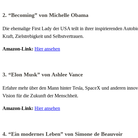
2.
“Becoming” von Michelle Obama
Die ehemalige First Lady der USA teilt in ihrer inspirierenden Autobi
Kraft, Zielstrebigkeit und Selbstvertrauen.
Amazon-Link:
Hier ansehen
3.
“Elon Musk” von Ashlee Vance
Erfahre mehr über den Mann hinter Tesla, SpaceX und anderen innova
Vision für die Zukunft der Menschheit.
Amazon-Link:
Hier ansehen
4.
“Ein modernes Leben” von Simone de Beauvoir