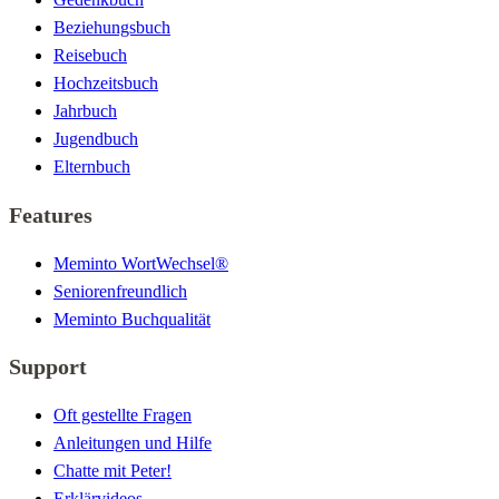
Beziehungsbuch
Reisebuch
Hochzeitsbuch
Jahrbuch
Jugendbuch
Elternbuch
Features
Meminto WortWechsel®
Seniorenfreundlich
Meminto Buchqualität
Support
Oft gestellte Fragen
Anleitungen und Hilfe
Chatte mit Peter!
Erklärvideos