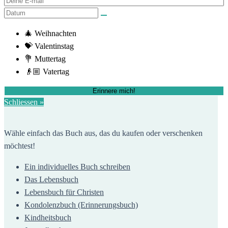
🎄 Weihnachten
💝 Valentinstag
💐 Muttertag
👴🏼 Vatertag
Erinnere mich!
Schliessen »
Wähle einfach das Buch aus, das du kaufen oder verschenken
möchtest!
Ein individuelles Buch schreiben
Das Lebensbuch
Lebensbuch für Christen
Kondolenzbuch (Erinnerungsbuch)
Kindheitsbuch