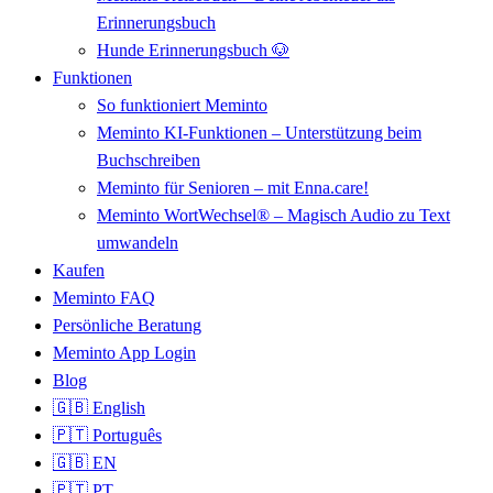
Erinnerungsbuch
Hunde Erinnerungsbuch 🐶
Funktionen
So funktioniert Meminto
Meminto KI-Funktionen – Unterstützung beim
Buchschreiben
Meminto für Senioren – mit Enna.care!
Meminto WortWechsel® – Magisch Audio zu Text
umwandeln
Kaufen
Meminto FAQ
Persönliche Beratung
Meminto App Login
Blog
🇬🇧 English
🇵🇹 Português
🇬🇧 EN
🇵🇹 PT