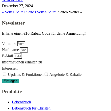
Dezember 27, 2024
«
Seite
1
Seite
2
Seite
3
Seite
4
Seite
5
Seite
6
Weiter »
Newsletter
Erhalte einen €10 Rabatt-Code für deine Anmeldung!
Vorname
Nachname
E-Mail
Informationen erhalten zu
Interessen
Updates & Funktionen
Angebote & Rabatte
Eintragen
Produkte
Lebensbuch
Lebensbuch für Christen