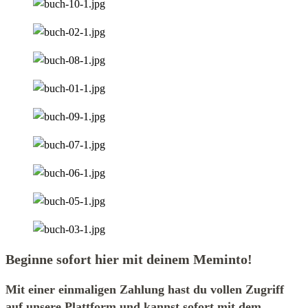
Beginne sofort hier mit deinem Meminto!
Mit einer einmaligen Zahlung hast du vollen Zugriff
auf unsere Plattform und kannst sofort mit dem