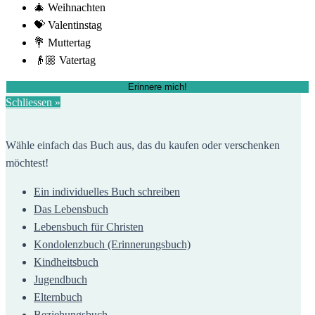
🎄 Weihnachten
💝 Valentinstag
💐 Muttertag
👴🏼 Vatertag
Erinnere mich!
Schliessen »
Wähle einfach das Buch aus, das du kaufen oder verschenken
möchtest!
Ein individuelles Buch schreiben
Das Lebensbuch
Lebensbuch für Christen
Kondolenzbuch (Erinnerungsbuch)
Kindheitsbuch
Jugendbuch
Elternbuch
Beziehungsbuch