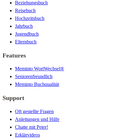
Beziehungsbuch
Reisebuch
Hochzeitsbuch
Jahrbuch
Jugendbuch
Elternbuch
Features
Meminto WortWechsel®
Seniorenfreundlich
Meminto Buchqualität
Support
Oft gestellte Fragen
Anleitungen und Hilfe
Chatte mit Peter!
Erklärvideos