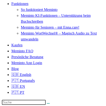
Funktionen
So funktioniert Meminto
Meminto KI-Funktionen – Unterstützung beim
Buchschreiben
Meminto für Senioren – mit Enna.care!
Meminto WortWechsel® – Magisch Audio zu Text
umwandeln
Kaufen
Meminto FAQ
Persönliche Beratung
Meminto App Login
Blog
🇬🇧 English
🇵🇹 Português
🇬🇧 EN
🇵🇹 PT