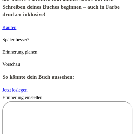
Schreiben deines Buches beginnen – auch in Farbe
drucken inklusive!
Kaufen
Später besser?
Erinnerung planen
Vorschau
So könnte dein Buch aussehen:
Jetzt loslegen
Erinnerung einstellen