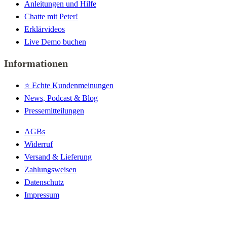
Anleitungen und Hilfe
Chatte mit Peter!
Erklärvideos
Live Demo buchen
Informationen
⭐️ Echte Kundenmeinungen
News, Podcast & Blog
Pressemitteilungen
AGBs
Widerruf
Versand & Lieferung
Zahlungsweisen
Datenschutz
Impressum