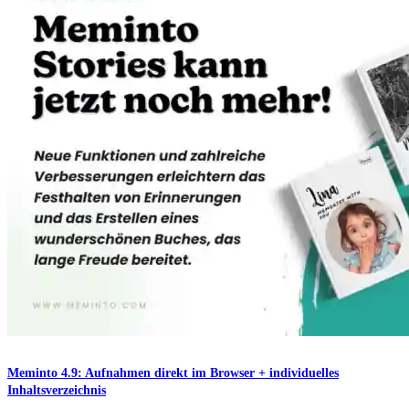
Meminto 4.9: Aufnahmen direkt im Browser + individuelles
Inhaltsverzeichnis