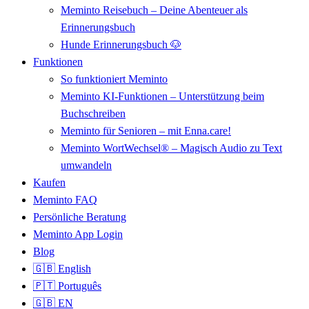
Meminto Reisebuch – Deine Abenteuer als
Erinnerungsbuch
Hunde Erinnerungsbuch 🐶
Funktionen
So funktioniert Meminto
Meminto KI-Funktionen – Unterstützung beim
Buchschreiben
Meminto für Senioren – mit Enna.care!
Meminto WortWechsel® – Magisch Audio zu Text
umwandeln
Kaufen
Meminto FAQ
Persönliche Beratung
Meminto App Login
Blog
🇬🇧 English
🇵🇹 Português
🇬🇧 EN