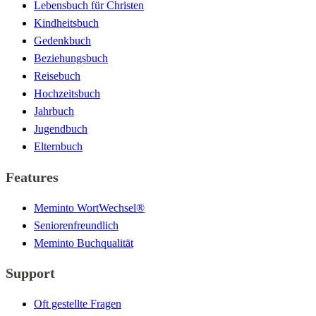
Lebensbuch für Christen
Kindheitsbuch
Gedenkbuch
Beziehungsbuch
Reisebuch
Hochzeitsbuch
Jahrbuch
Jugendbuch
Elternbuch
Features
Meminto WortWechsel®
Seniorenfreundlich
Meminto Buchqualität
Support
Oft gestellte Fragen