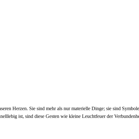
eren Herzen. Sie sind mehr als nur materielle Dinge; sie sind Symbole
schnelllebig ist, sind diese Gesten wie kleine Leuchtfeuer der Verbun