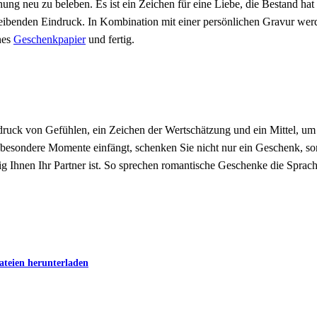
 neu zu beleben. Es ist ein Zeichen für eine Liebe, die Bestand hat
eibenden Eindruck. In Kombination mit einer persönlichen Gravur wer
nes
Geschenkpapier
und fertig.
druck von Gefühlen, ein Zeichen der Wertschätzung und ein Mittel, u
esondere Momente einfängt, schenken Sie nicht nur ein Geschenk, son
tig Ihnen Ihr Partner ist. So sprechen romantische Geschenke die Sprac
ateien herunterladen