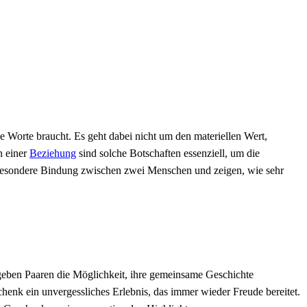
e Worte braucht. Es geht dabei nicht um den materiellen Wert,
n einer
Beziehung
sind solche Botschaften essenziell, um die
e besondere Bindung zwischen zwei Menschen und zeigen, wie sehr
 geben Paaren die Möglichkeit, ihre gemeinsame Geschichte
enk ein unvergessliches Erlebnis, das immer wieder Freude bereitet.