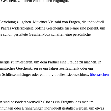
s Geschenk zu einem emotionalen Highlight.
eziehung zu gehen. Mit einer Vielzahl von Fragen, die individuell
 Paares widerspiegelt. Solche Geschenke für Paare sind perfekt, um
e schön gestaltete Geschenkbox schaffen eine persönliche
Energie zu investieren, um dem Partner eine Freude zu machen. In
mantisches Geschenk, sei es ein Jahrestagsgeschenk oder ein
r Schlüsselanhänger oder ein individuelles Liebesschloss,
überraschen
n sind besonders wertvoll? Gibt es ein Ereignis, das man im
chnungen oder Erinnerungen individuell gestaltet werden, um etwas