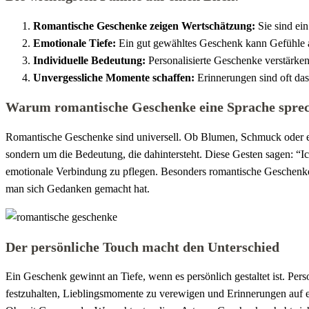
Romantische Geschenke zeigen Wertschätzung:
Sie sind ein
Emotionale Tiefe:
Ein gut gewähltes Geschenk kann Gefühle au
Individuelle Bedeutung:
Personalisierte Geschenke verstärke
Unvergessliche Momente schaffen:
Erinnerungen sind oft da
Warum romantische Geschenke eine Sprache sprech
Romantische Geschenke sind universell. Ob Blumen, Schmuck oder ein 
sondern um die Bedeutung, die dahintersteht. Diese Gesten sagen: “Ich
emotionale Verbindung zu pflegen. Besonders romantische Geschenke 
man sich Gedanken gemacht hat.
Der persönliche Touch macht den Unterschied
Ein Geschenk gewinnt an Tiefe, wenn es persönlich gestaltet ist. Pers
festzuhalten, Lieblingsmomente zu verewigen und Erinnerungen auf ei