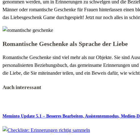
genommen werden, um in Erinnerungen zu schwelgen und die Beziehung
Männer oder romantische Geschenke für Frauen hinterlassen einen bl
das Liebesgeschenk Game durchgespielt! Jetzt nur noch alles in schö
Romantische Geschenke als Sprache der Liebe
Romantische Geschenke sind viel mehr als nur Objekte. Sie sind Aus
personalisierten Beziehungsbuch, das gemeinsame Erinnerungen und b
die Liebe, die Sie miteinander teilen, und ein Beweis dafür, wie wich
Auch interessant
Meminto Update 5.1 – Besseres Bearbeiten, Assistentenmodus, Medien-D