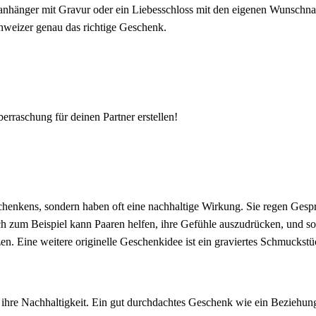
sselanhänger mit Gravur oder ein Liebesschloss mit den eigenen Wunschn
hweizer genau das richtige Geschenk.
raschung für deinen Partner erstellen!
nkens, sondern haben oft eine nachhaltige Wirkung. Sie regen Gesprä
h zum Beispiel kann Paaren helfen, ihre Gefühle auszudrücken, und s
n. Eine weitere originelle Geschenkidee ist ein graviertes Schmuckstü
 ihre Nachhaltigkeit. Ein gut durchdachtes Geschenk wie ein Beziehun