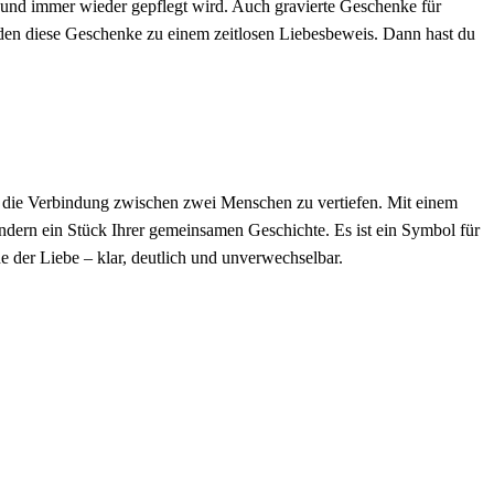
 und immer wieder gepflegt wird. Auch gravierte Geschenke für
den diese Geschenke zu einem zeitlosen Liebesbeweis. Dann hast du
m die Verbindung zwischen zwei Menschen zu vertiefen. Mit einem
dern ein Stück Ihrer gemeinsamen Geschichte. Es ist ein Symbol für
he der Liebe – klar, deutlich und unverwechselbar.