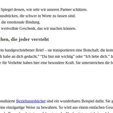
 Spiegel dessen, wie sehr wir unseren Partner schätzen.
sdrücken, die schwer in Worte zu fassen sind.
n die emotionale Bindung.
s wertvollste Geschenk, das wir machen können.
en, die jeder versteht
handgeschriebener Brief – sie transportieren eine Botschaft, die kein
 habe an dich gedacht,” “Du bist mir wichtig” oder “Ich liebe dich.” I
für Verliebte haben hier eine besondere Kraft. Sie unterstreichen di
onalisierte
Beziehungsbücher
sind ein wunderbares Beispiel dafür. Sie
ne einzigartige Weise zu bewahren. So wird aus einem einfachen Gesch