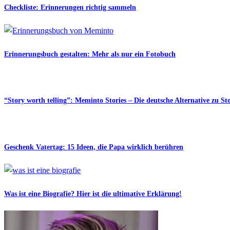
Checkliste: Erinnerungen richtig sammeln
Erinnerungsbuch gestalten: Mehr als nur ein Fotobuch
“Story worth telling”: Meminto Stories – Die deutsche Alternative zu S
Geschenk Vatertag: 15 Ideen, die Papa wirklich berühren
Was ist eine Biografie? Hier ist die ultimative Erklärung!