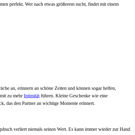
amen perfekt. Wer nach etwas größerem sucht, findet mit einem
che an, erinnern an schöne Zeiten und können sogar helfen,
omit zu mehr
Intimität
führen. Kleine Geschenke wie eine
ck, das den Partner an wichtige Momente erinnert.
gsbuch verliert niemals seinen Wert. Es kann immer wieder zur Hand