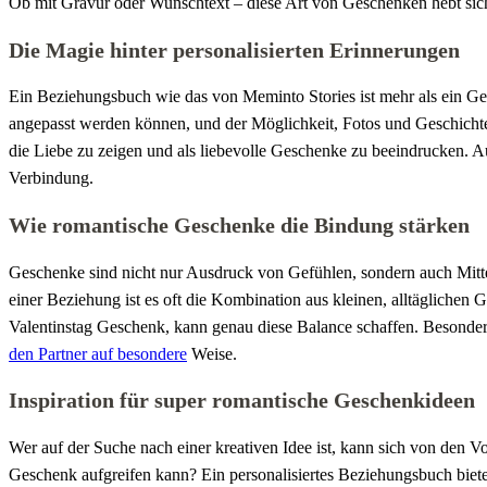
Ob mit Gravur oder Wunschtext – diese Art von Geschenken hebt sich
Die Magie hinter personalisierten Erinnerungen
Ein Beziehungsbuch wie das von Meminto Stories ist mehr als ein Ges
angepasst werden können, und der Möglichkeit, Fotos und Geschichten 
die Liebe zu zeigen und als liebevolle Geschenke zu beeindrucken. A
Verbindung.
Wie romantische Geschenke die Bindung stärken
Geschenke sind nicht nur Ausdruck von Gefühlen, sondern auch Mittel
einer Beziehung ist es oft die Kombination aus kleinen, alltäglichen
Valentinstag Geschenk, kann genau diese Balance schaffen. Besonders
den Partner auf besondere
Weise.
Inspiration für super romantische Geschenkideen
Wer auf der Suche nach einer kreativen Idee ist, kann sich von den V
Geschenk aufgreifen kann? Ein personalisiertes Beziehungsbuch biete