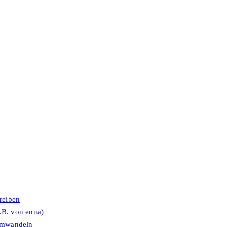
reiben
.B. von enna)
umwandeln