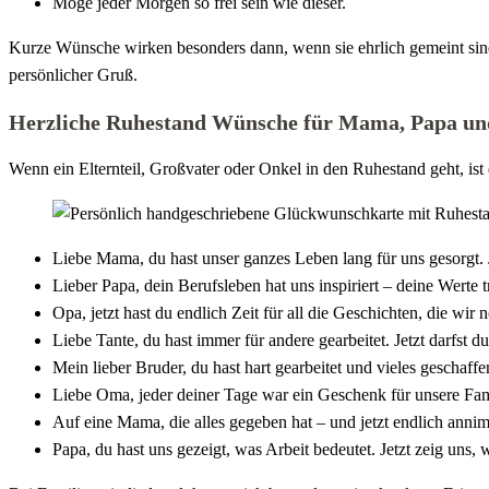
Möge jeder Morgen so frei sein wie dieser.
Kurze Wünsche wirken besonders dann, wenn sie ehrlich gemeint sind.
persönlicher Gruß.
Herzliche Ruhestand Wünsche für Mama, Papa un
Wenn ein Elternteil, Großvater oder Onkel in den Ruhestand geht, ist
Liebe Mama, du hast unser ganzes Leben lang für uns gesorgt. Jet
Lieber Papa, dein Berufsleben hat uns inspiriert – deine Wert
Opa, jetzt hast du endlich Zeit für all die Geschichten, die wir
Liebe Tante, du hast immer für andere gearbeitet. Jetzt darfst 
Mein lieber Bruder, du hast hart gearbeitet und vieles geschaf
Liebe Oma, jeder deiner Tage war ein Geschenk für unsere Fa
Auf eine Mama, die alles gegeben hat – und jetzt endlich annim
Papa, du hast uns gezeigt, was Arbeit bedeutet. Jetzt zeig uns,