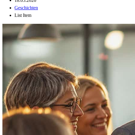
18.05.2026
Geschichten
List Item