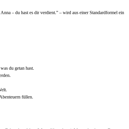
na – du hast es dir verdient.” – wird aus einer Standardformel ein
 was du getan hast.
erden.
elt.
Abenteuern füllen.