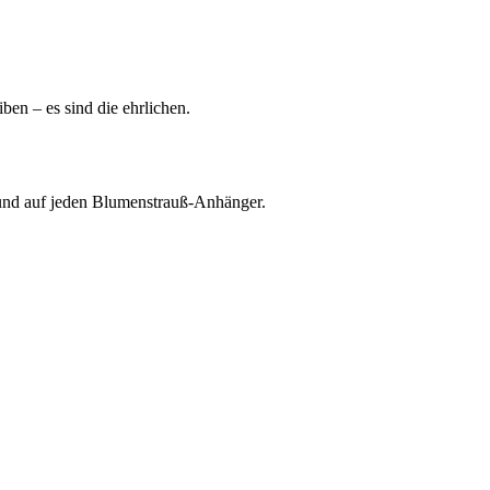
en – es sind die ehrlichen.
t und auf jeden Blumenstrauß-Anhänger.