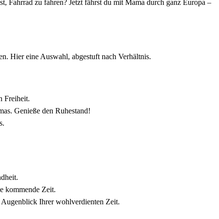
ast, Fahrrad zu fahren? Jetzt fährst du mit Mama durch ganz Europa –
en. Hier eine Auswahl, abgestuft nach Verhältnis.
 Freiheit.
homas. Genieße den Ruhestand!
s.
dheit.
die kommende Zeit.
Augenblick Ihrer wohlverdienten Zeit.