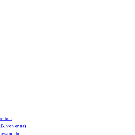
reiben
.B. von enna)
umwandeln