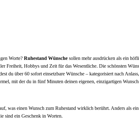
tigen Worte?
Ruhestand Wünsche
sollen mehr ausdrücken als ein höfl
ler Freiheit, Hobbys und Zeit für das Wesentliche. Die schönsten Wün
st du über 60 sofort einsetzbare Wünsche – kategorisiert nach Anlass,
rmel, mit der du in fünf Minuten deinen eigenen, einzigartigen Wunsch 
rauf, was einen Wunsch zum Ruhestand wirklich berührt. Anders als ein
ie sind ein Geschenk in Worten.