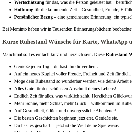
Wertschätzung
für das, was die Person geleistet hat – berufli
Hoffnung
für die kommende Zeit – Gesundheit, Freude, Erfüll
Persönlicher Bezug
– eine gemeinsame Erinnerung, ein typisch
Bei Meminto haben wir in Tausenden Erinnerungsbüchern beobachtet: E
Kurze Ruhestand Wünsche für Karte, WhatsApp 
Manchmal soll es einfach kurz und herzlich sein. Diese
Ruhestand W
Genieße jeden Tag – du hast ihn dir verdient.
Auf ein neues Kapitel voller Freude, Freiheit und Zeit für dich.
Möge dein Ruhestand so wunderbar werden wie deine Arbeit e
Alles Gute für den schönsten Abschnitt deines Lebens!
Endlich Zeit für alles, was wirklich zählt. Herzlichen Glückwu
Mehr Sonne, mehr Schlaf, mehr Glück – willkommen im Ruhes
Auf Gesundheit, Glück und unvergessliche Abenteuer!
Die besten Geschichten beginnen jetzt erst. Genieße sie.
Du hast es geschafft – jetzt ist die Welt deine Spielwiese.