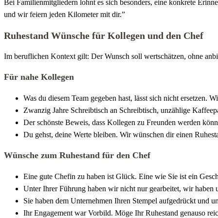
Bei Familienmitgliedern lohnt es sich besonders, eine konkrete Erinn
und wir feiern jeden Kilometer mit dir.”
Ruhestand Wünsche für Kollegen und den Chef
Im beruflichen Kontext gilt: Der Wunsch soll wertschätzen, ohne anbi
Für nahe Kollegen
Was du diesem Team gegeben hast, lässt sich nicht ersetzen. Wi
Zwanzig Jahre Schreibtisch an Schreibtisch, unzählige Kaffeep
Der schönste Beweis, dass Kollegen zu Freunden werden könne
Du gehst, deine Werte bleiben. Wir wünschen dir einen Ruhesta
Wünsche zum Ruhestand für den Chef
Eine gute Chefin zu haben ist Glück. Eine wie Sie ist ein Ges
Unter Ihrer Führung haben wir nicht nur gearbeitet, wir haben 
Sie haben dem Unternehmen Ihren Stempel aufgedrückt und uns
Ihr Engagement war Vorbild. Möge Ihr Ruhestand genauso reich