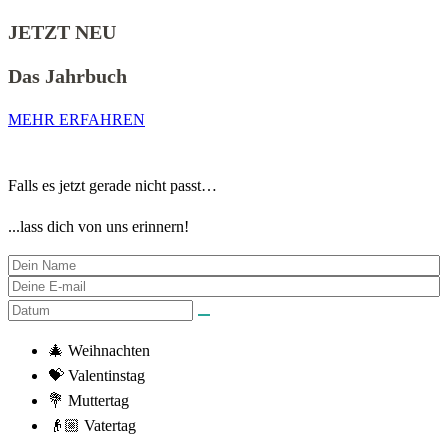
JETZT NEU
Das Jahrbuch
MEHR ERFAHREN
Falls es jetzt gerade nicht passt…
...lass dich von uns erinnern!
🎄 Weihnachten
💝 Valentinstag
💐 Muttertag
👴🏼 Vatertag