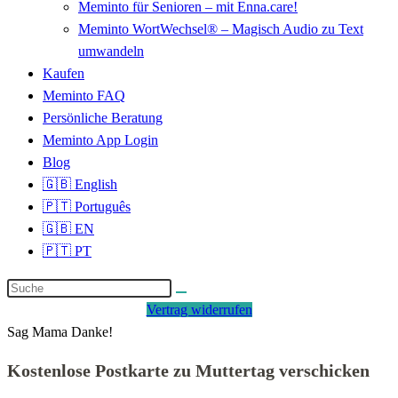
Meminto für Senioren – mit Enna.care!
Meminto WortWechsel® – Magisch Audio zu Text
umwandeln
Kaufen
Meminto FAQ
Persönliche Beratung
Meminto App Login
Blog
🇬🇧 English
🇵🇹 Português
🇬🇧 EN
🇵🇹 PT
Vertrag widerrufen
Sag Mama Danke!
Kostenlose Postkarte zu Muttertag verschicken