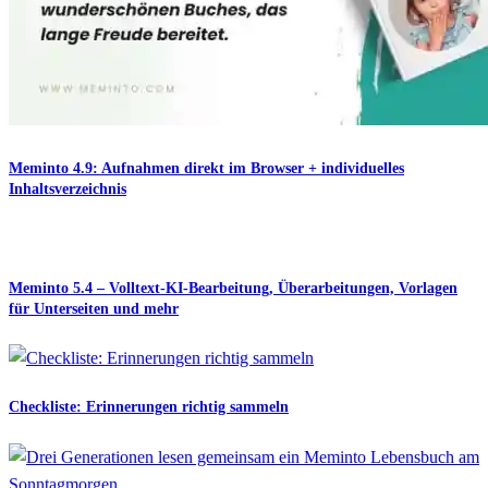
Meminto 4.9: Aufnahmen direkt im Browser + individuelles
Inhaltsverzeichnis
Meminto 5.4 – Volltext-KI-Bearbeitung, Überarbeitungen, Vorlagen
für Unterseiten und mehr
Checkliste: Erinnerungen richtig sammeln