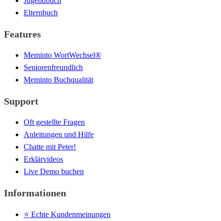
Jugendbuch
Elternbuch
Features
Meminto WortWechsel®
Seniorenfreundlich
Meminto Buchqualität
Support
Oft gestellte Fragen
Anleitungen und Hilfe
Chatte mit Peter!
Erklärvideos
Live Demo buchen
Informationen
⭐️ Echte Kundenmeinungen