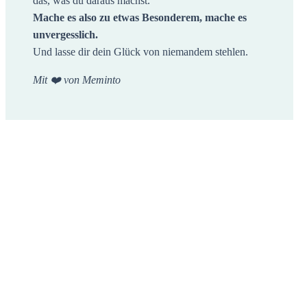
das, was du daraus machst.
Mache es also zu etwas Besonderem, mache es
unvergesslich.
Und lasse dir dein Glück von niemandem stehlen.
Mit ❤️ von Meminto