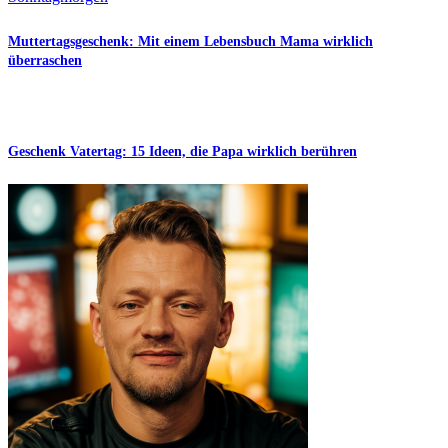
Muttertagsgeschenk: Mit einem Lebensbuch Mama wirklich
überraschen
Geschenk Vatertag: 15 Ideen, die Papa wirklich berühren